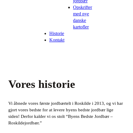
jordbær
Opskrifter
med nye
danske
kartofler
Historie
Kontakt
Vores historie
Vi åbnede vores første jordbærtelt i Roskilde i 2013, og vi har
gjort vores bedste for at levere byens bedste jordbær lige
siden! Derfor kalder vi os stolt “Byens Bedste Jordbær –
Roskildejordbær.”