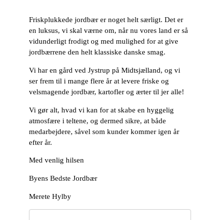
Friskplukkede jordbær er noget helt særligt. Det er
en luksus, vi skal værne om, når nu vores land er så
vidunderligt frodigt og med mulighed for at give
jordbærrene den helt klassiske danske smag.
Vi har en gård ved Jystrup på Midtsjælland, og vi
ser frem til i mange flere år at levere friske og
velsmagende jordbær, kartofler og ærter til jer alle!
Vi gør alt, hvad vi kan for at skabe en hyggelig
atmosfære i teltene, og dermed sikre, at både
medarbejdere, såvel som kunder kommer igen år
efter år.
Med venlig hilsen
Byens Bedste Jordbær
Merete Hylby