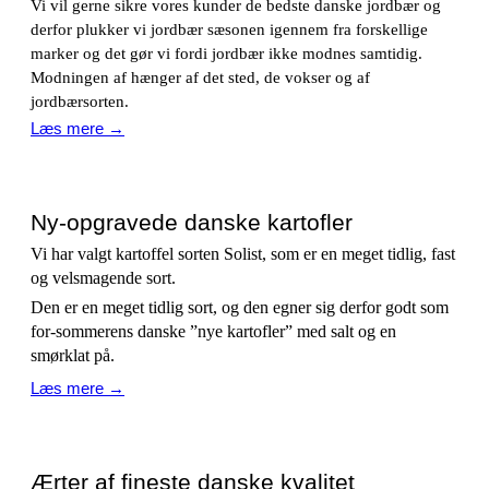
Vi vil gerne sikre vores kunder de bedste danske jordbær og
derfor plukker vi jordbær sæsonen igennem fra forskellige
marker og det gør vi fordi jordbær ikke modnes samtidig.
Modningen af hænger af det sted, de vokser og af
jordbærsorten.
Læs mere →
Ny-opgravede danske kartofler
Vi har valgt kartoffel sorten Solist, som er en meget tidlig, fast
og velsmagende sort.
Den er en meget tidlig sort, og den egner sig derfor godt som
for-sommerens danske ”nye kartofler” med salt og en
smørklat på.
Læs mere →
Ærter af fineste danske kvalitet