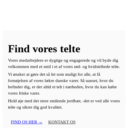
Find vores telte
Vores medarbejdere er dygtige og engagerede og vil byde dig
velkommen med et smil i et af vores rød- og hvidstribede telte.
Vi ønsker at gøre det så let som muligt for alle, at få
fornøjelsen af vores lækre danske varer. Så uanset, hvor du
befinder dig, er der altid et telt i nærheden, hvor du kan købe
vores friske varer.
Hold øje med det store smilende jordbær, -det er ved alle vores
telte og sikrer dig god kvalitet.
FIND OS HER →
KONTAKT OS