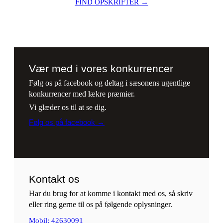
FIND OPSKRIFTER →
Vær med i vores konkurrencer
Følg os på facebook og deltag i sæsonens ugentlige
konkurrencer med lækre præmier.
Vi glæder os til at se dig.
Følg os på facebook →
Kontakt os
Har du brug for at komme i kontakt med os, så skriv
eller ring gerne til os på følgende oplysninger.
Mobil: 42630091