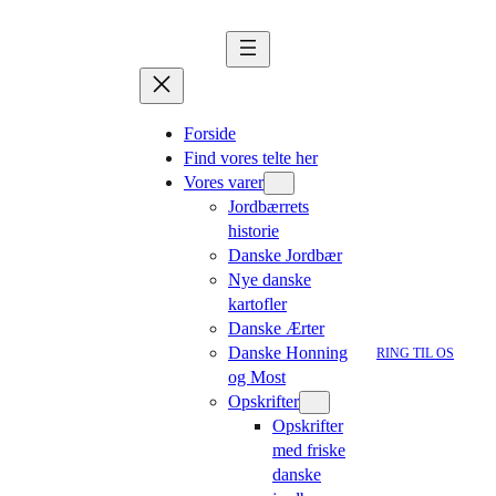
Forside
Find vores telte her
Vores varer
Jordbærrets
historie
Danske Jordbær
Nye danske
kartofler
Danske Ærter
Danske Honning
RING TIL OS
og Most
Opskrifter
Opskrifter
med friske
danske